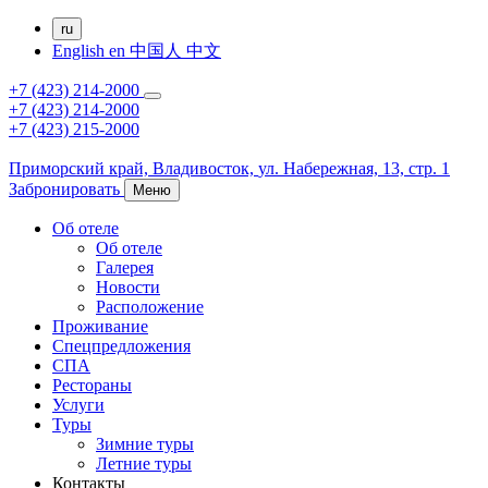
ru
English
en
中国人
中文
+7 (423) 214-2000
+7 (423) 214-2000
+7 (423) 215-2000
Приморский край,
Владивосток,
ул. Набережная, 13, стр. 1
Забронировать
Меню
Об отеле
Об отеле
Галерея
Новости
Расположение
Проживание
Спецпредложения
СПА
Рестораны
Услуги
Туры
Зимние туры
Летние туры
Контакты