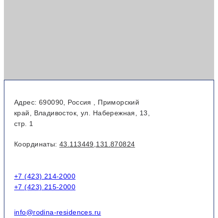
Адрес:
690090, Россия ,
Приморский
край,
Владивосток,
ул. Набережная, 13,
стр. 1
Координаты:
43.113449,131.870824
+7 (423) 214-2000
+7 (423) 215-2000
info@rodina-residences.ru