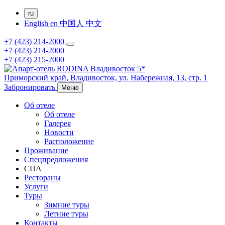
ru
English
en
中国人
中文
+7 (423) 214-2000
+7 (423) 214-2000
+7 (423) 215-2000
Приморский край,
Владивосток,
ул. Набережная, 13, стр. 1
Забронировать
Меню
Об отеле
Об отеле
Галерея
Новости
Расположение
Проживание
Спецпредложения
СПА
Рестораны
Услуги
Туры
Зимние туры
Летние туры
Контакты