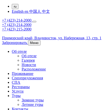
ru
English
en
中国人
中文
+7 (423) 214-2000
+7 (423) 214-2000
+7 (423) 215-2000
Приморский край,
Владивосток,
ул. Набережная, 13, стр. 1
Забронировать
Меню
Об отеле
Об отеле
Галерея
Новости
Расположение
Проживание
Спецпредложения
СПА
Рестораны
Услуги
Туры
Зимние туры
Летние туры
Контакты