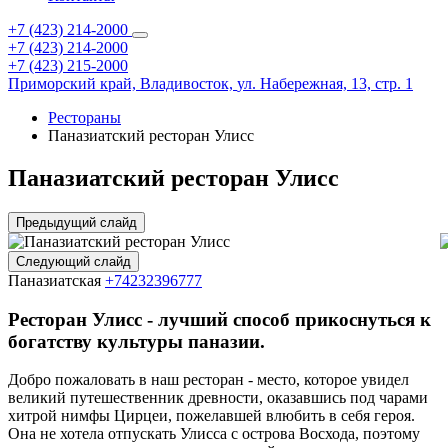
+7 (423) 214-2000
+7 (423) 214-2000
+7 (423) 215-2000
Приморский край,
Владивосток,
ул. Набережная, 13, стр. 1
Рестораны
Паназиатский ресторан Улисс
Паназиатский ресторан Улисс
Предыдущий слайд
Следующий слайд
Паназиатская
+74232396777
Ресторан Улисс - лучший способ прикоснуться к
богатству культуры паназии.
Добро пожаловать в наш ресторан - место, которое увидел
великий путешественник древности, оказавшись под чарами
хитрой нимфы Цирцеи, пожелавшей влюбить в себя героя.
Она не хотела отпускать Улисса с острова Восхода, поэтому